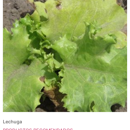
Lechuga