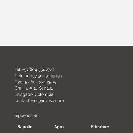
Tel: +57 604 334 2727
Celular: +57 3009109094
Fax: +57 604 334 2595
Cra. 48 # 26 Sur 181
Envigado, Colombia
contactenos@invesa.com
Síguenos en:
Sapolin
Agro
Fibratore