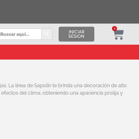
Botón de búsqueda
0
uscar:
INICIAR
SESION
s. La línea de Sapolin te brinda una decoración de alto
efectos del clima; obteniendo una apariencia prolija y