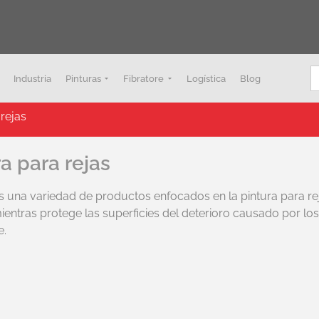
B
Industria
Pinturas
Fibratore
Logística
Blog
 rejas
ra para rejas
una variedad de productos enfocados en la pintura para reja
entras protege las superficies del deterioro causado por los 
e.