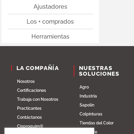
Ajustadores
Los + comprados
Herramientas
LA COMPAÑÍA
NUESTRAS
SOLUCIONES
Nosotros
Agro
Certificaciones
Industria
Trabaja con Nosotros
Sapolin
Practicantes
Colpinturas
Contáctanos
Tiendas del Color
Cisproquim®
Fibratore