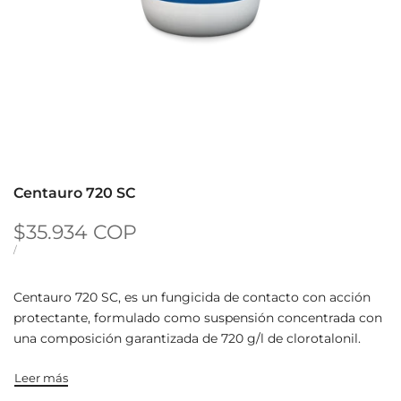
Centauro 720 SC
Precio de oferta
$35.934 COP
PRECIO UNITARIO
POR
/
Centauro 720 SC, es un fungicida de contacto con acción
protectante, formulado como suspensión concentrada con
una composición garantizada de 720 g/l de clorotalonil.
Leer más