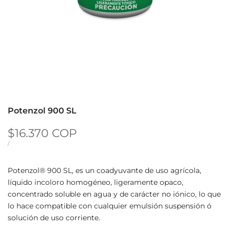
Potenzol 900 SL
Precio de oferta
$16.370 COP
PRECIO UNITARIO
POR
/
Potenzol® 900 SL, es un coadyuvante de uso agrícola,
líquido incoloro homogéneo, ligeramente opaco,
concentrado soluble en agua y de carácter no iónico, lo que
lo hace compatible con cualquier emulsión suspensión ó
solución de uso corriente.