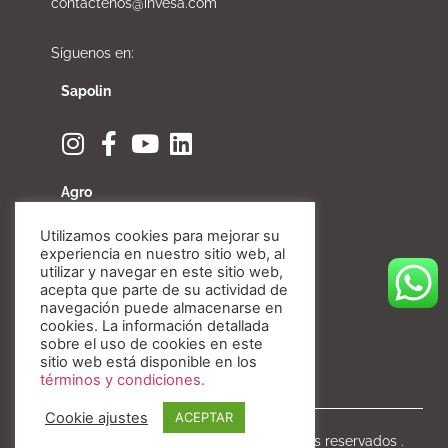
contactenos@invesa.com
Síguenos en:
Sapolin
Agro
Utilizamos cookies para mejorar su
experiencia en nuestro sitio web, al
utilizar y navegar en este sitio web,
acepta que parte de su actividad de
Fibratore
navegación puede almacenarse en
cookies. La información detallada
sobre el uso de cookies en este
sitio web está disponible en los
términos y condiciones.
Cookie ajustes
ACEPTAR
Copyright © Invesa 2020. Todos los derechos reservados .