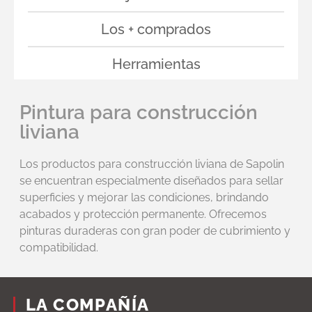
Los + comprados
Herramientas
Pintura para construcción
liviana
Los productos para construcción liviana de Sapolin
se encuentran especialmente diseñados para sellar
superficies y mejorar las condiciones, brindando
acabados y protección permanente. Ofrecemos
pinturas duraderas con gran poder de cubrimiento y
compatibilidad.
LA COMPAÑÍA