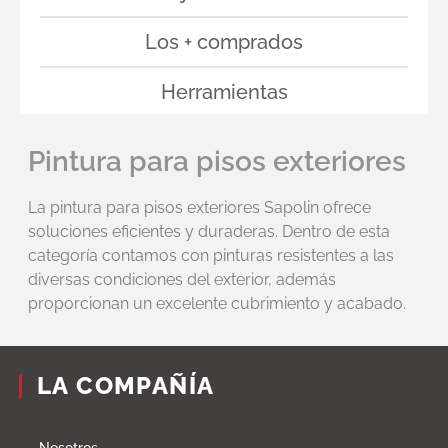
Los + comprados
Herramientas
Pintura para pisos exteriores
La pintura para pisos exteriores Sapolin ofrece
soluciones eficientes y duraderas. Dentro de esta
categoría contamos con pinturas resistentes a las
diversas condiciones del exterior, además
proporcionan un excelente cubrimiento y acabado.
LA COMPAÑÍA
Nosotros