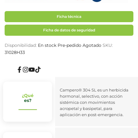
Ficha técnica
Ficha de datos de seguridad
Disponibilidad:
En stock
Pre-pedido
Agotado
SKU:
31028H33
Facebook
Instagram
YouTube
TikTok
Campero® 304 SL es un herbicida
¿Qué
hormonal, selectivo, con acción
es?
sistémica con movimientos
acropetal y basipetal, para
aplicación en post-emergencia.