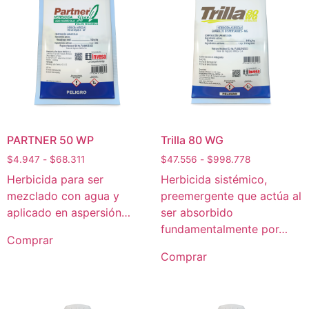
PARTNER 50 WP
Trilla 80 WG
$
4.947
-
$
68.311
$
47.556
-
$
998.778
Herbicida para ser
Herbicida sistémico,
mezclado con agua y
preemergente que actúa al
aplicado en aspersión…
ser absorbido
fundamentalmente por…
Comprar
Comprar