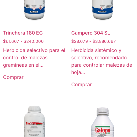
Trinchera 180 EC
Campero 304 SL
$
61.667
-
$
240.000
$
28.679
-
$
3.886.667
Herbicida selectivo para el
Herbicida sistémico y
control de malezas
selectivo, recomendado
gramíneas en el…
para controlar malezas de
hoja…
Comprar
Comprar