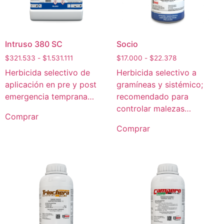
Intruso 380 SC
Socio
$
321.533
-
$
1.531.111
$
17.000
-
$
22.378
Herbicida selectivo de
Herbicida selectivo a
aplicación en pre y post
gramíneas y sistémico;
emergencia temprana…
recomendado para
controlar malezas…
Comprar
Comprar