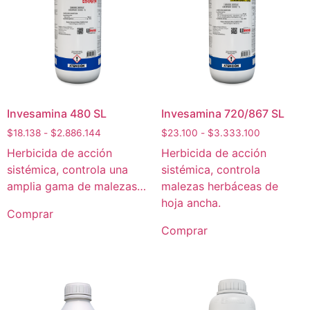
Invesamina 480 SL
Invesamina 720/867 SL
$
18.138
-
$
2.886.144
$
23.100
-
$
3.333.100
Herbicida de acción
Herbicida de acción
sistémica, controla una
sistémica, controla
amplia gama de malezas…
malezas herbáceas de
hoja ancha.
Comprar
Comprar