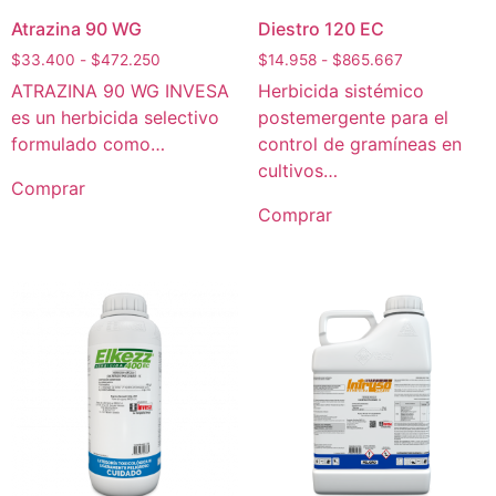
Atrazina 90 WG
Diestro 120 EC
$
33.400
-
$
472.250
$
14.958
-
$
865.667
ATRAZINA 90 WG INVESA
Herbicida sistémico
es un herbicida selectivo
postemergente para el
formulado como…
control de gramíneas en
cultivos…
Comprar
Comprar