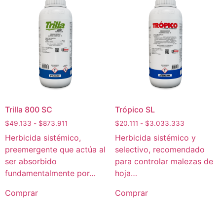
Trilla 800 SC
Trópico SL
$
49.133
-
$
873.911
$
20.111
-
$
3.033.333
Herbicida sistémico,
Herbicida sistémico y
preemergente que actúa al
selectivo, recomendado
ser absorbido
para controlar malezas de
fundamentalmente por…
hoja…
Comprar
Comprar