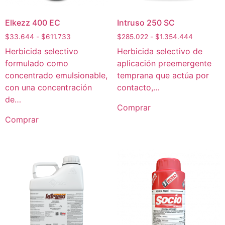
Elkezz 400 EC
Intruso 250 SC
$
33.644
-
$
611.733
$
285.022
-
$
1.354.444
Herbicida selectivo
Herbicida selectivo de
formulado como
aplicación preemergente
concentrado emulsionable,
temprana que actúa por
con una concentración
contacto,…
de…
Comprar
Comprar