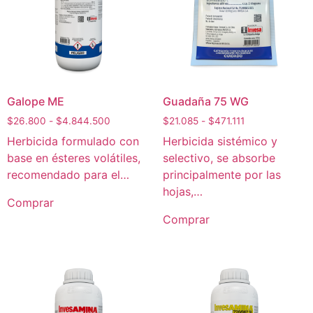
Galope ME
Guadaña 75 WG
$
26.800
-
$
4.844.500
$
21.085
-
$
471.111
Herbicida formulado con
Herbicida sistémico y
base en ésteres volátiles,
selectivo, se absorbe
recomendado para el…
principalmente por las
hojas,…
Comprar
Comprar