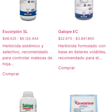
Escorpión SL
Galope EC
$
48.625
-
$
6.124.444
$
22.673
-
$
3.847.800
Herbicida sistémico y
Herbicida formulado con
selectivo, recomendado
base en ésteres volátiles,
para controlar malezas de
recomendado para el…
hoja…
Comprar
Comprar