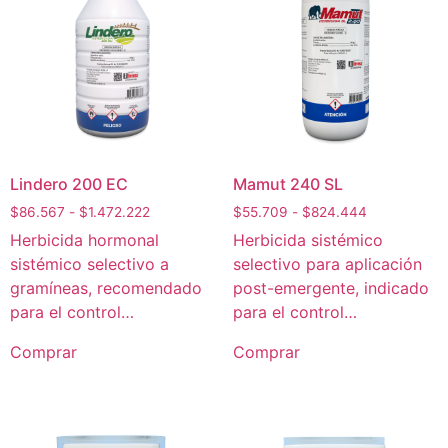
Lindero 200 EC
Mamut 240 SL
$
86.567
-
$
1.472.222
$
55.709
-
$
824.444
Herbicida hormonal
Herbicida sistémico
sistémico selectivo a
selectivo para aplicación
gramíneas, recomendado
post-emergente, indicado
para el control…
para el control…
Comprar
Comprar