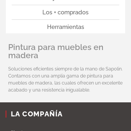
Los + comprados
Herramientas
Pintura para muebles en
madera
Soluciones eficientes siempre de la mano de Sapolin.
Contamos con una amplia gama de pintura para
muebles de madera, las cuales ofrecen un excelente
acabado y una resistencia inigualable.
LA COMPAÑÍA