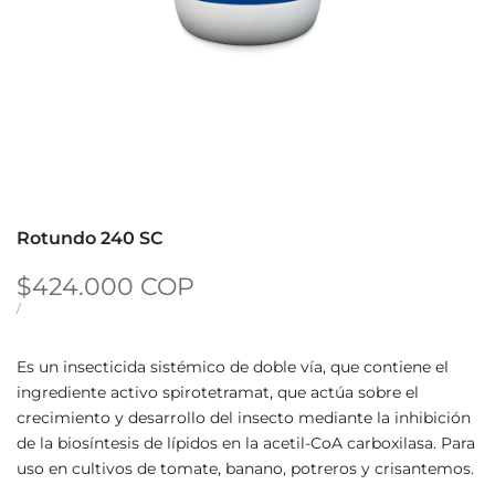
Rotundo 240 SC
Precio de oferta
$424.000 COP
PRECIO UNITARIO
POR
/
Es un insecticida sistémico de doble vía, que contiene el
ingrediente activo spirotetramat, que actúa sobre el
crecimiento y desarrollo del insecto mediante la inhibición
de la biosíntesis de lípidos en la acetil-CoA carboxilasa. Para
uso en cultivos de tomate, banano, potreros y crisantemos.