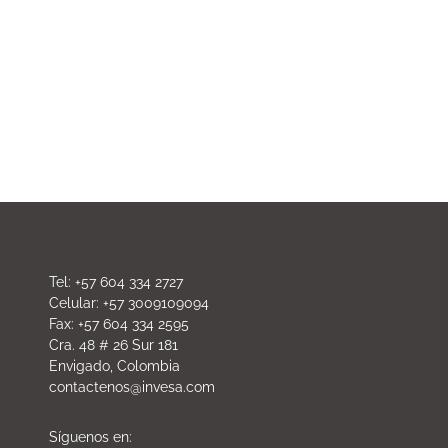
Tel: +57 604 334 2727
Celular: +57 3009109094
Fax: +57 604 334 2595
Cra. 48 # 26 Sur 181
Envigado, Colombia
contactenos@invesa.com
Síguenos en: