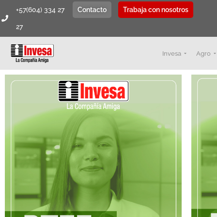
+57(604) 334 27
Contacto
Trabaja con nosotros
27
Invesa
Agro