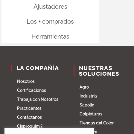
Ajustadores
Los + comprados
Herramientas
LA COMPAÑÍA
NUESTRAS
SOLUCIONES
Nosotros
Agro
Certificaciones
Industria
Trabaja con Nosotros
Sapolin
Practicantes
Colpinturas
Contáctanos
Tiendas del Color
Cisproquim®
Fibratore