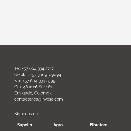
Tel: +57 604 334 2727
Celular: +57 3009109094
Fax: +57 604 334 2595
Cra. 48 # 26 Sur 181
Envigado, Colombia
contactenos@invesa.com
Síguenos en:
Sapolin
Agro
Fibratore