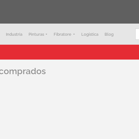
B
Industria
Pinturas
Fibratore
Logística
Blog
 comprados