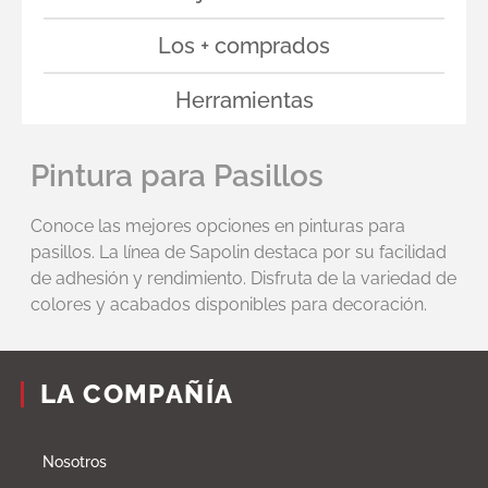
Los + comprados
Herramientas
Pintura para Pasillos
Conoce las mejores opciones en pinturas para
pasillos. La línea de Sapolin destaca por su facilidad
de adhesión y rendimiento. Disfruta de la variedad de
colores y acabados disponibles para decoración.
LA COMPAÑÍA
Nosotros