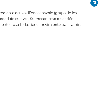
ediente activo difenoconazole (grupo de los
iedad de cultivos. Su mecanismo de acción
idamente absorbido, tiene movimiento translaminar