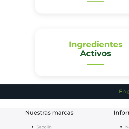
Ingredientes
Activos
En
Nuestras marcas
Info
Sapolin
N