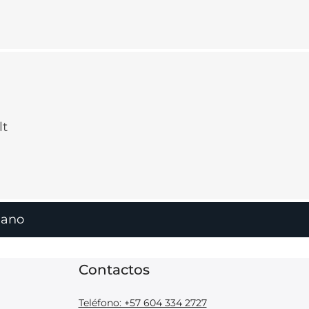
lt
iano
Contactos
Teléfono: +57 604 334 2727