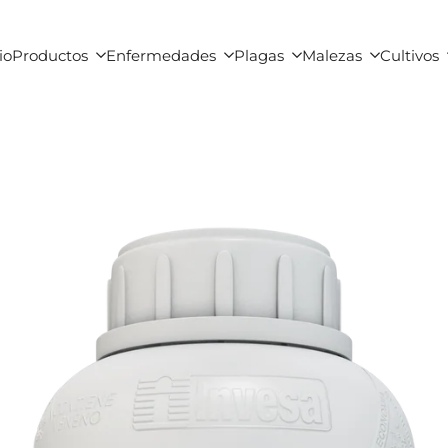
io
Productos
Enfermedades
Plagas
Malezas
Cultivos