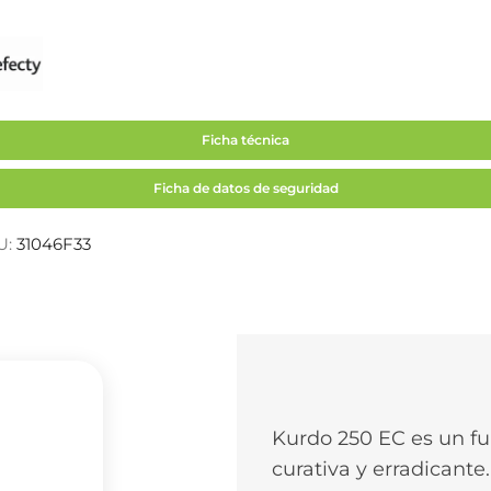
Ficha técnica
Ficha de datos de seguridad
U:
31046F33
Kurdo 250 EC es un fun
curativa y erradicante.