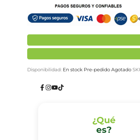
Disponibilidad:
En stock
Pre-pedido
Agotado
SK
Facebook
Instagram
YouTube
TikTok
¿Qué
es?