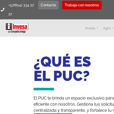
+57(604) 334 27
Contacto
Trabaja con nosotros
27
Invesa
Agro
¿QUÉ ES
EL PUC?
El PUC te brinda un espacio exclusivo pa
eficiente con nosotros. Gestiona tus solic
centralizada y transparente, y fortalece tu 