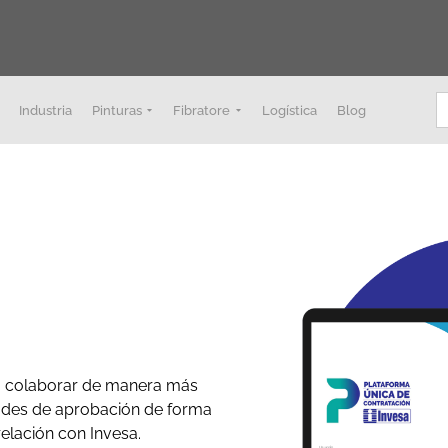
B
Industria
Pinturas
Fibratore
Logística
Blog
ra colaborar de manera más
itudes de aprobación de forma
relación con Invesa.