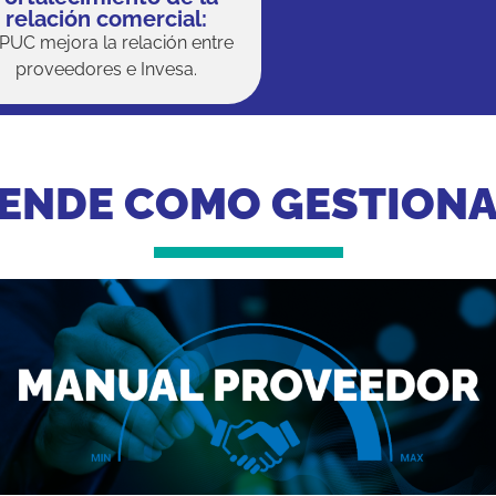
relación comercial:
 PUC mejora la relación entre
proveedores e Invesa.
ENDE COMO GESTION