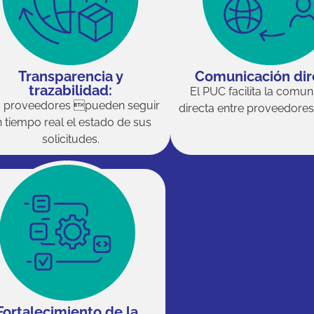
Transparencia y
Comunicación dir
trazabilidad:
El PUC facilita la comun
 proveedores pueden seguir
directa entre proveedores
n tiempo real el estado de sus
solicitudes.
Fortalecimiento de la