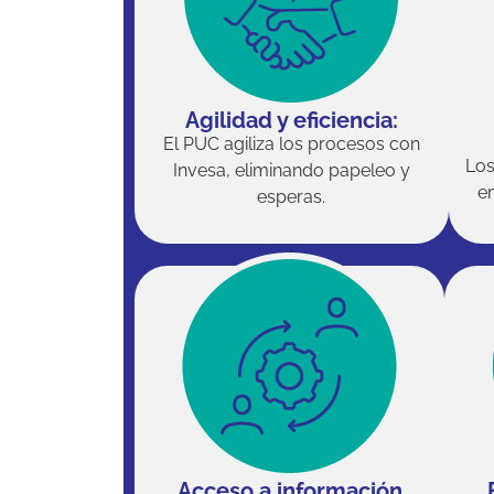
Agilidad y eficiencia:
El PUC agiliza los procesos con
Los
Invesa, eliminando papeleo y
e
esperas.
Acceso a información