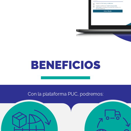
BENEFICIOS
Con la plataforma PUC, podremos: