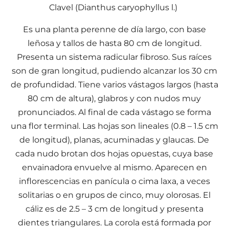
Clavel (Dianthus caryophyllus l.)
Es una planta perenne de día largo, con base
leñosa y tallos de hasta 80 cm de longitud.
Presenta un sistema radicular fibroso. Sus raíces
son de gran longitud, pudiendo alcanzar los 30 cm
de profundidad. Tiene varios vástagos largos (hasta
80 cm de altura), glabros y con nudos muy
pronunciados. Al final de cada vástago se forma
una flor terminal. Las hojas son lineales (0.8 – 1.5 cm
de longitud), planas, acuminadas y glaucas. De
cada nudo brotan dos hojas opuestas, cuya base
envainadora envuelve al mismo. Aparecen en
inflorescencias en panícula o cima laxa, a veces
solitarias o en grupos de cinco, muy olorosas. El
cáliz es de 2.5 – 3 cm de longitud y presenta
dientes triangulares. La corola está formada por