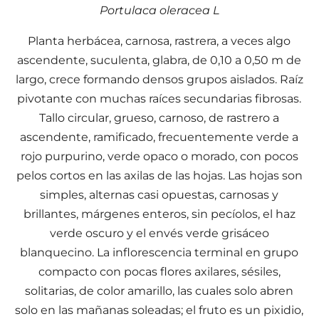
Portulaca oleracea L
Planta herbácea, carnosa, rastrera, a veces algo
ascendente, suculenta, glabra, de 0,10 a 0,50 m de
largo, crece formando densos grupos aislados. Raíz
pivotante con muchas raíces secundarias fibrosas.
Tallo circular, grueso, carnoso, de rastrero a
ascendente, ramificado, frecuentemente verde a
rojo purpurino, verde opaco o morado, con pocos
pelos cortos en las axilas de las hojas. Las hojas son
simples, alternas casi opuestas, carnosas y
brillantes, márgenes enteros, sin pecíolos, el haz
verde oscuro y el envés verde grisáceo
blanquecino. La inflorescencia terminal en grupo
compacto con pocas flores axilares, sésiles,
solitarias, de color amarillo, las cuales solo abren
solo en las mañanas soleadas; el fruto es un pixidio,