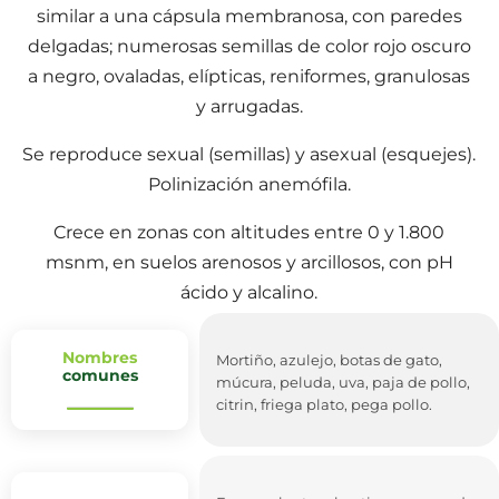
similar a una cápsula membranosa, con paredes
delgadas; numerosas semillas de color rojo oscuro
a negro, ovaladas, elípticas, reniformes, granulosas
y arrugadas.
Se reproduce sexual (semillas) y asexual (esquejes).
Polinización anemófila.
Crece en zonas con altitudes entre 0 y 1.800
msnm, en suelos arenosos y arcillosos, con pH
ácido y alcalino.
Nombres
Mortiño, azulejo, botas de gato,
comunes
múcura, peluda, uva, paja de pollo,
citrin, friega plato, pega pollo.