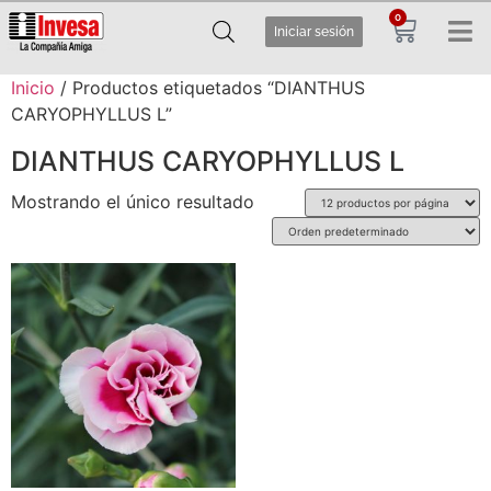
0
Iniciar sesión
Inicio
/ Productos etiquetados “DIANTHUS
CARYOPHYLLUS L”
DIANTHUS CARYOPHYLLUS L
Mostrando el único resultado