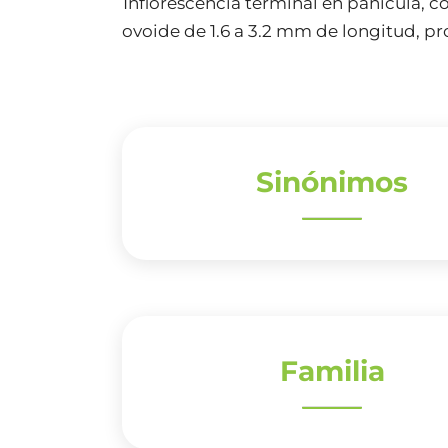
Inflorescencia terminal en panícula, co
ovoide de 1.6 a 3.2 mm de longitud, pr
Sinónimos
Familia