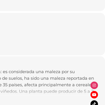
 es considerada una maleza por su
o de suelos, ha sido una maleza reportada en
e 35 países, afecta principalmente a cereales,
 viñedos. Una planta puede producir de 5 a 20
 más de 50 semillas.