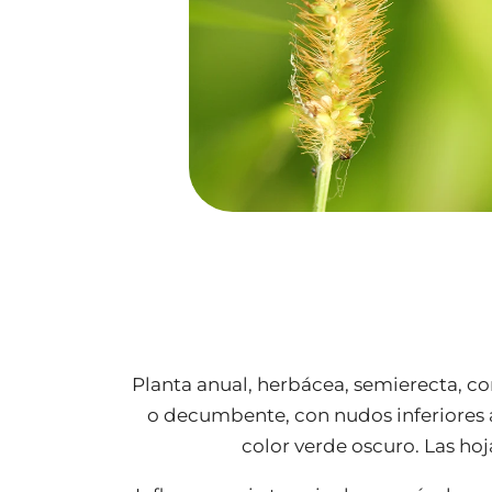
Maleza: Limpia frascos
Planta anual, herbácea, semierecta, con
o decumbente, con nudos inferiores a
color verde oscuro. Las hoj