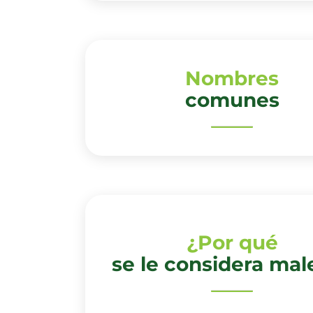
Nombres
comunes
¿Por qué
se le considera mal