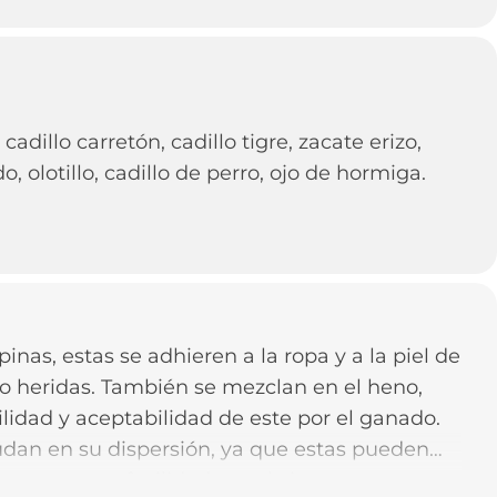
cadillo carretón, cadillo tigre, zacate erizo,
, olotillo, cadillo de perro, ojo de hormiga.
inas, estas se adhieren a la ropa y a la piel de
o heridas. También se mezclan en el heno,
lidad y aceptabilidad de este por el ganado.
yudan en su dispersión, ya que estas pueden
persarse con facilidad por el viento.