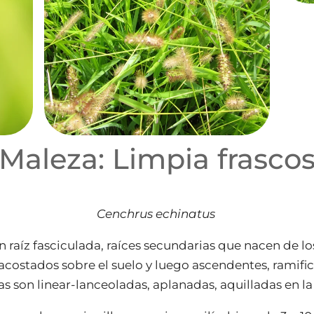
Maleza: Limpia frasco
Cenchrus echinatus
 raíz fasciculada, raíces secundarias que nacen de los 
costados sobre el suelo y luego ascendentes, ramific
as son linear-lanceoladas, aplanadas, aquilladas en l