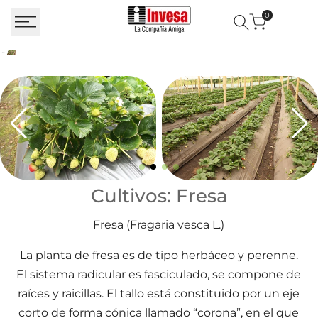
Saltar al contenido
0
Cultivos: Fresa
Cultivos: Fresa
Fresa (Fragaria vesca L.)
La planta de fresa es de tipo herbáceo y perenne.
El sistema radicular es fasciculado, se compone de
raíces y raicillas. El tallo está constituido por un eje
corto de forma cónica llamado “corona”, en el que