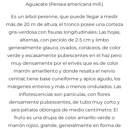
Aguacate (Persea americana mill.)
Es un árbol perenne, que puede llegar a medir
más de 20 m de altura, el tronco posee una corteza
gris-verdosa con fisuras longitudinales. Las hojas,
alternas, con peciolo de 2-5 cm y limbo
generalmente glauco, ovados, coriáceos, de color
verde y escasamente pubescentes en el haz pero
muy densamente por el envés que es de color
marrón amarillento y donde resalta el nervio
central; tiene base cuneiforme y ápice agudo, los
márgenes enteros y más o menos ondulados. Las
inflorescencias son panículas, con flores
densamente pubescentes, de tubo muy corto y
seis pétalos oblongos de medio centímetro. El
fruto es una drupa de color amarillo-verde o
marrón rojizo, grande, generalmente en forma de