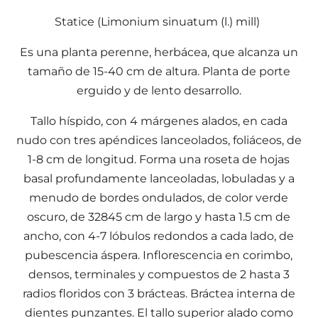
Statice (Limonium sinuatum (l.) mill)
Es una planta perenne, herbácea, que alcanza un
tamaño de 15-40 cm de altura. Planta de porte
erguido y de lento desarrollo.
Tallo híspido, con 4 márgenes alados, en cada
nudo con tres apéndices lanceolados, foliáceos, de
1-8 cm de longitud. Forma una roseta de hojas
basal profundamente lanceoladas, lobuladas y a
menudo de bordes ondulados, de color verde
oscuro, de 32845 cm de largo y hasta 1.5 cm de
ancho, con 4-7 lóbulos redondos a cada lado, de
pubescencia áspera. Inflorescencia en corimbo,
densos, terminales y compuestos de 2 hasta 3
radios floridos con 3 brácteas. Bráctea interna de
dientes punzantes. El tallo superior alado como