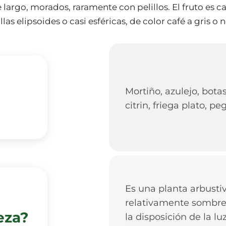
 largo, morados, raramente con pelillos. El fruto es 
las elipsoides o casi esféricas, de color café a gris o 
Mortiño, azulejo, bota
citrin, friega plato, pe
Es una planta arbusti
relativamente sombrea
eza?
la disposición de la l