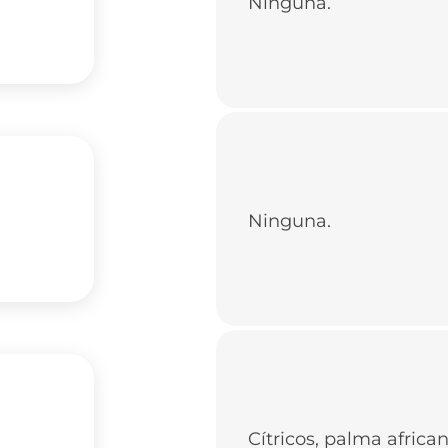
Ninguna.
Ninguna.
Cítricos, palma african