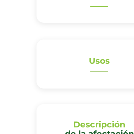
Usos
Descripción
de la afectación