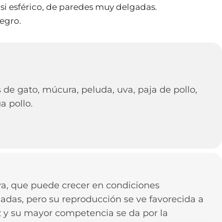
casi esférico, de paredes muy delgadas.
negro.
s de gato, múcura, peluda, uva, paja de pollo,
ga pollo.
va, que puede crecer en condiciones
das, pero su reproducción se ve favorecida a
uz y su mayor competencia se da por la