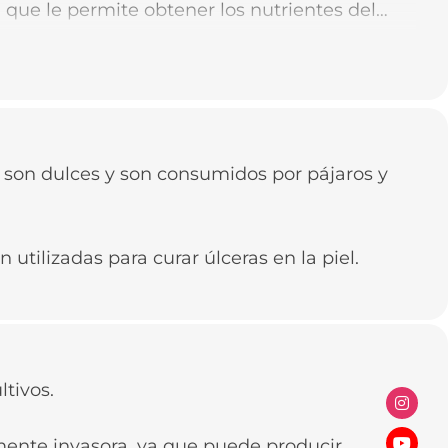
, que le permite obtener los nutrientes del
s son dulces y son consumidos por pájaros y
n utilizadas para curar úlceras en la piel.
tivos.
ente invasora, ya que puede producir