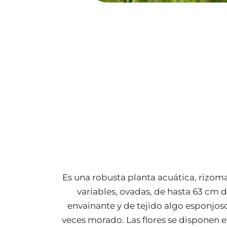
Maleza: Bocachica
Es una robusta planta acuática, rizomat
variables, ovadas, de hasta 63 cm d
envainante y de tejido algo esponjoso
veces morado. Las flores se disponen en