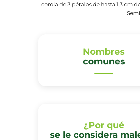
corola de 3 pétalos de hasta 1,3 cm de
Semil
Nombres
comunes
¿Por qué
se le considera mal