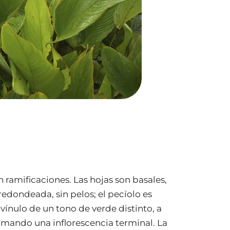
n ramificaciones. Las hojas son basales,
redondeada, sin pelos; el pecíolo es
vínulo de un tono de verde distinto, a
formando una inflorescencia terminal. La