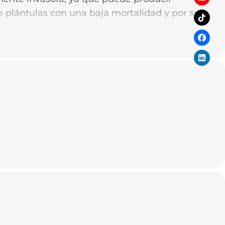
 plántulas con una baja mortalidad y por su
illas. Es una planta indicadora de suelos