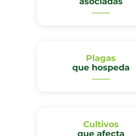
asociadas
Plagas
que hospeda
Cultivos
que afecta