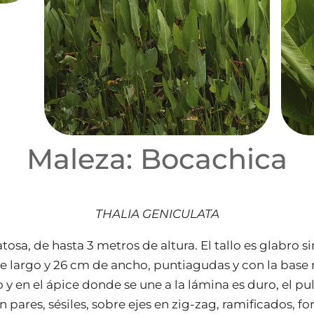
Maleza: Bocachica
THALIA GENICULATA
osa, de hasta 3 metros de altura. El tallo es glabro si
e largo y 26 cm de ancho, puntiagudas y con la base 
 y en el ápice donde se une a la lámina es duro, el pul
 pares, sésiles, sobre ejes en zig-zag, ramificados, 