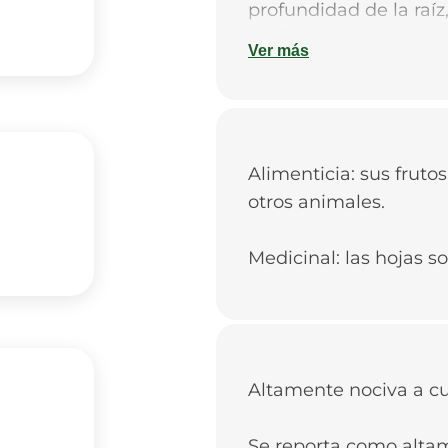
profundidad de la raíz
suelo.
Ver más
Alimenticia: sus fruto
otros animales.
Medicinal: las hojas so
Altamente nociva a cul
Se reporta como altam