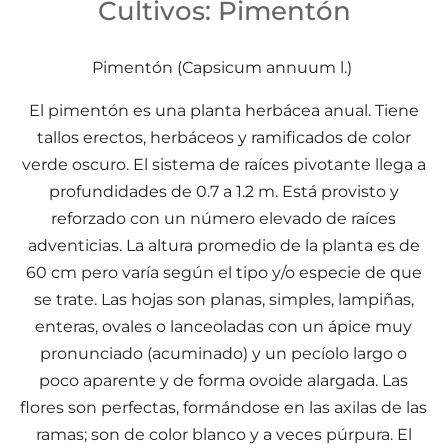
Cultivos: Pimentón
Cultivos: Pimentón
Pimentón (Capsicum annuum l.)
El pimentón es una planta herbácea anual. Tiene
tallos erectos, herbáceos y ramificados de color
verde oscuro. El sistema de raíces pivotante llega a
profundidades de 0.7 a 1.2 m. Está provisto y
reforzado con un número elevado de raíces
adventicias. La altura promedio de la planta es de
60 cm pero varía según el tipo y/o especie de que
se trate. Las hojas son planas, simples, lampiñas,
enteras, ovales o lanceoladas con un ápice muy
pronunciado (acuminado) y un pecíolo largo o
poco aparente y de forma ovoide alargada. Las
flores son perfectas, formándose en las axilas de las
ramas; son de color blanco y a veces púrpura. El