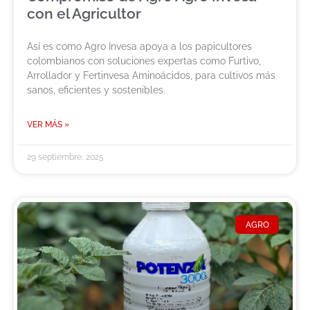
con el Agricultor
Así es como Agro Invesa apoya a los papicultores
colombianos con soluciones expertas como Furtivo,
Arrollador y Fertinvesa Aminoácidos, para cultivos más
sanos, eficientes y sostenibles.
VER MÁS »
29 septiembre, 2025
AGRO