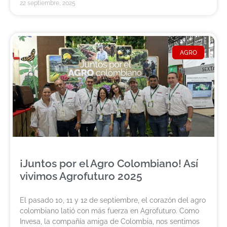
22 septiembre, 2025
AGRO
¡Juntos por el Agro Colombiano! Así
vivimos Agrofuturo 2025
El pasado 10, 11 y 12 de septiembre, el corazón del agro
colombiano latió con más fuerza en Agrofuturo. Como
Invesa, la compañía amiga de Colombia, nos sentimos