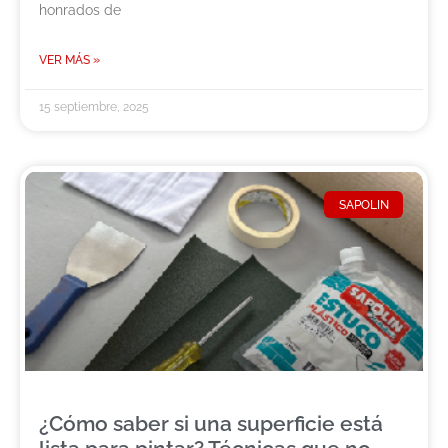
honrados de
VER MÁS »
15 septiembre, 2025
SAPOLIN
¿Cómo saber si una superficie está