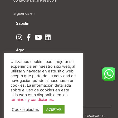
contactenos@invesa.com
Síguenos en:
Sapolin
Agro
Utilizamos cookies para mejorar su
experiencia en nuestro sitio web, al
utilizar y navegar en este sitio web,
acepta que parte de su actividad de
Fibratore
navegación puede almacenarse en
cookies. La información detallada
sobre el uso de cookies en este
sitio web está disponible en los
términos y condiciones.
Cookie ajustes
ACEPTAR
Copyright © Invesa 2020. Todos los derechos reservados .