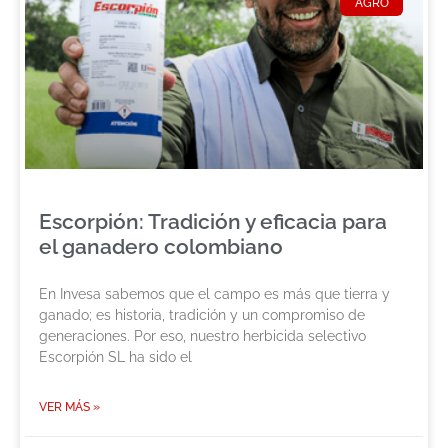
AGRO
Escorpión: Tradición y eficacia para
el ganadero colombiano
En Invesa sabemos que el campo es más que tierra y
ganado; es historia, tradición y un compromiso de
generaciones. Por eso, nuestro herbicida selectivo
Escorpión SL ha sido el
VER MÁS »