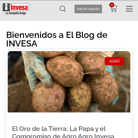
0
Iniciar sesión
Bienvenidos a El Blog de
INVESA
AGRO
El Oro de la Tierra: La Papa y el
Compromiso de Agro Agro Invesa