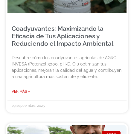
Coadyuvantes: Maximizando la
Eficacia de Tus Aplicaciones y
Reduciendo el Impacto Ambiental
Descubre cómo los coadyuvantes agrícolas de AGRO
INVESA (Potenzol 3000, pH-D, Oil) optimizan tus
aplicaciones, mejoran la calidad del agua y contribuyen
a una agricultura más sostenible y eficiente.
VER MÁS »
29 septiembre, 2025