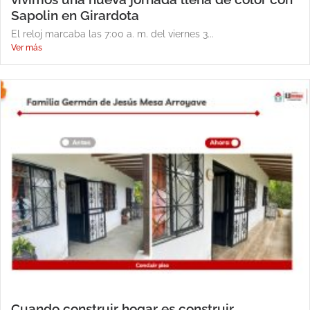
Sapolin en Girardota
El reloj marcaba las 7:00 a. m. del viernes 3...
Ver más
Cuando construir hogar es construir