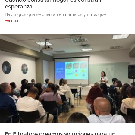
esperanza
Hay logros que se cuentan en números y otros que...
Ver más
En Fibratore creamos soluciones para un