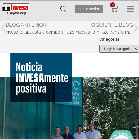
0
Iniciar sesión
BLOG ANTERIOR
SIGUIENTE BLOG
Invesa le apuesta a compartir e impulsar el conocimiento de nuestros grupos de interés
20 nuevas familias, transformarán su hogar con nuestro Proyecto de Mejoramiento de vivienda
Categorías