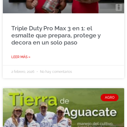
Triple Duty Pro Max 3 en 1: el
esmalte que prepara, protege y
decora en un solo paso
LEER MÁS »
2 febrero, 2026
No hay comentarios
AGRO