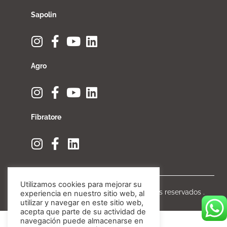
Sapolin
Agro
Fibratore
Utilizamos cookies para mejorar su
Copyright © Invesa 2020. Todos los derechos reservados .
experiencia en nuestro sitio web, al
utilizar y navegar en este sitio web,
acepta que parte de su actividad de
navegación puede almacenarse en