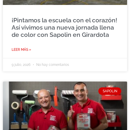
¡Pintamos la escuela con el corazón!
Así vivimos una nueva jornada llena
de color con Sapolin en Girardota
LEER MÁS »
9 julio, 2026
No hay comentarios
SAPOLIN