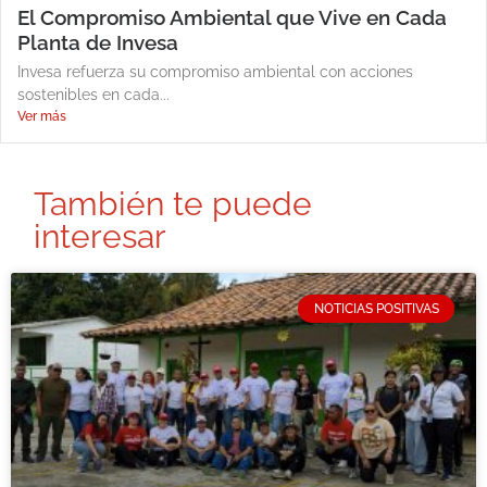
El Compromiso Ambiental que Vive en Cada
Planta de Invesa
Invesa refuerza su compromiso ambiental con acciones
sostenibles en cada...
Ver más
También te puede
interesar
NOTICIAS POSITIVAS