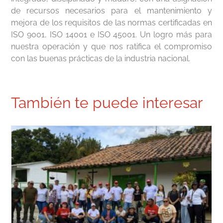
de recursos necesarios para el mantenimiento y
mejora de los requisitos de las normas certificadas en
ISO 9001, ISO 14001 e ISO 45001. Un logro más para
nuestra operación y que nos ratifica el compromiso
con las buenas prácticas de la industria nacional.
También te puede interesar