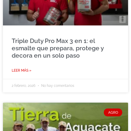
Triple Duty Pro Max 3 en 1: el
esmalte que prepara, protege y
decora en un solo paso
LEER MÁS »
2 febrero, 2026
No hay comentarios
AGRO