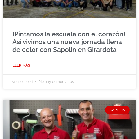
¡Pintamos la escuela con el corazón!
Así vivimos una nueva jornada llena
de color con Sapolin en Girardota
LEER MÁS »
9 julio, 2026
No hay comentarios
SAPOLIN