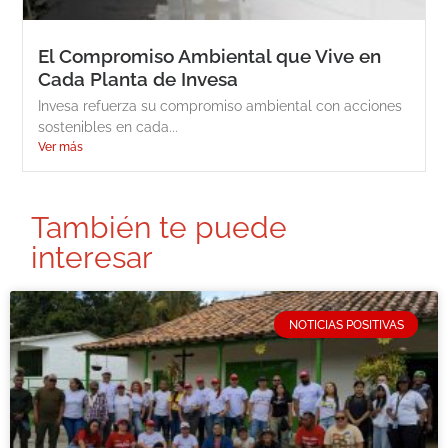
El Compromiso Ambiental que Vive en
Cada Planta de Invesa
Invesa refuerza su compromiso ambiental con acciones
sostenibles en cada...
Ver más
También te puede
interesar
NOTICIAS POSITIVAS