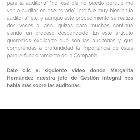
para la auditoría” “no, ese día no puedo porque me
van a auditar en ese horario” “me fue muy bien en la
auditoría” etc, y aunque este procedimiento se realiza
dos veces al año, quizás para muchos continúa
siendo un proceso desconocido. En este artículo
queremos explicarte qué son las auditorías y que
comprendas a profundidad la importancia de éstas
para el funcionamiento de la Compañía.
Dale clic al siguiente video donde Margarita
Hernández nuestra jefe de Gestión Integral nos
habla más sobre las auditorías.