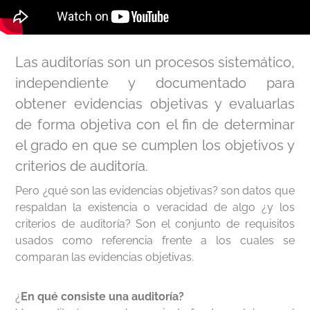
Las auditorías son un procesos sistemático,
independiente y documentado para
obtener evidencias objetivas y evaluarlas
de forma objetiva con el fin de determinar
el grado en que se cumplen los objetivos y
criterios de auditoría.
Pero ¿qué son las evidencias objetivas? son datos que
respaldan la existencia o veracidad de algo ¿y los
criterios de auditoría? Son el conjunto de requisitos
usados como referencia frente a los cuales se
comparan las evidencias objetivas.
¿
En qué consiste una auditoría?