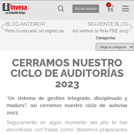
0
Iniciar sesión
BLOG ANTERIOR
SIGUIENTE BLOG
Pinta tu escuela: un regalo para toda la vida
Así vivimos la feria FISE 2023
Categorías
CERRAMOS NUESTRO
CICLO DE AUDITORÍAS
2023
“
Un sistema de gestión integrado, disciplinado y
maduro”, así cerramos nuestro ciclo de autorías
2023.
Seguramente en algún momento del año te has
encontrado con frases como “debemos prepararnos