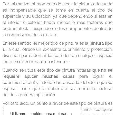
Por tal motivo, al momento de elegir la pintura adecuada
es indispensable que se tome en cuenta el tipo de
superficie y su ubicación, ya que dependiendo si está en
el interior o exterior habrá menos o más factores que
podrán afectar, exigiendo ciertos componentes dentro de
la composición de la pintura.
En este sentido, el mejor tipo de pintura es la
pintura tipo
1
, la cual ofrece un excelente cubrimiento y protección;
diseñada para adornar las paredes de cualquier espacio
tanto en exteriores como interiores.
Cuando se utiliza este tipo de pintura notarás que
no se
requiere aplicar muchas capas
para lograr el
cubrimiento total y la tonalidad deseada, debido a que su
espesor hace que la cobertura sea correcta, incluso
desde la primera aplicación.
Por otro lado, un punto a favor de este tipo de pintura es
que
es lavable
, es decir que se puede eliminar cualquier
Utilizamos cookies para mejorar su