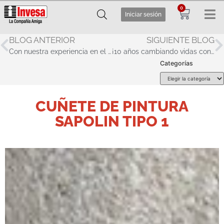
0
Iniciar sesión
BLOG ANTERIOR
SIGUIENTE BLOG
Con nuestra experiencia en el agro promovemos cultivos sanos
¡10 años cambiando vidas con nuestro proyecto de mejoramiento de viviendas!
Categorías
CUÑETE DE PINTURA
SAPOLIN TIPO 1