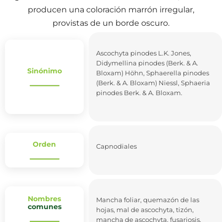
producen una coloración marrón irregular,
provistas de un borde oscuro.
Ascochyta pinodes L.K. Jones,
Didymellina pinodes (Berk. & A.
Sinónimo
Bloxam) Höhn, Sphaerella pinodes
(Berk. & A. Bloxam) Niessl, Sphaeria
pinodes Berk. & A. Bloxam.
Orden
Capnodiales
Nombres
Mancha foliar, quemazón de las
comunes
hojas, mal de ascochyta, tizón,
mancha de ascochyta, fusariosis.