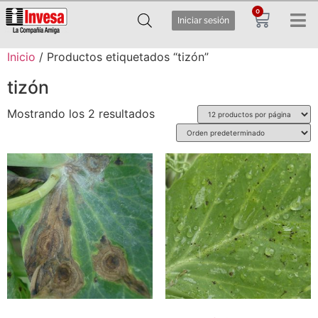
0
Iniciar sesión
Inicio
/ Productos etiquetados “tizón”
tizón
Mostrando los 2 resultados