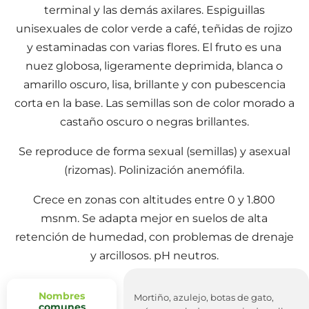
terminal y las demás axilares. Espiguillas
unisexuales de color verde a café, teñidas de rojizo
y estaminadas con varias flores. El fruto es una
nuez globosa, ligeramente deprimida, blanca o
amarillo oscuro, lisa, brillante y con pubescencia
corta en la base. Las semillas son de color morado a
castaño oscuro o negras brillantes.
Se reproduce de forma sexual (semillas) y asexual
(rizomas). Polinización anemófila.
Crece en zonas con altitudes entre 0 y 1.800
msnm. Se adapta mejor en suelos de alta
retención de humedad, con problemas de drenaje
y arcillosos. pH neutros.
Nombres
Mortiño, azulejo, botas de gato,
comunes