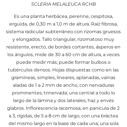
SCLERIA MELALEUCA RCHB
Es una planta herbácea, perenne, cespitosa,
erguida, de 0,30 m a 1,0 m de altura. Raíz fibrosa,
sistema radicular subterráneo con rizomas gruesos
y elongados. Tallo triangular, rizomatoso muy
resistente, erecto, de bordes cortantes, ásperos en
los ángulos, mide de 30 a 60 cm de altura, a veces
puede medir más; puede formar bulbos o
tubérculos densos. Hojas dispuestas como en las
gramíneas, simples, lineares, aplanadas, vainas
aladas de 1 a 2 mm de ancho, con nervaduras
prominentes, trinervada; una central a todo lo
largo de la lámina y dos laterales; haz y envés
glabros. Inflorescencia racemosa, en panícula de 2
a 3, rígidas, de 5 a 8 cm de largo, con una bráctea
del mismo largo en la base de cada una; una sola