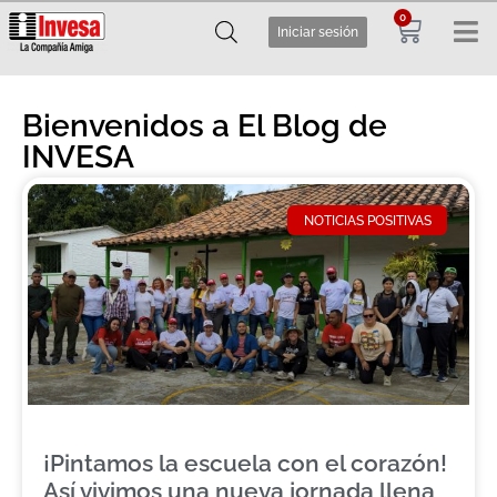
0
Iniciar sesión
Bienvenidos a El Blog de
INVESA
NOTICIAS POSITIVAS
¡Pintamos la escuela con el corazón!
Así vivimos una nueva jornada llena