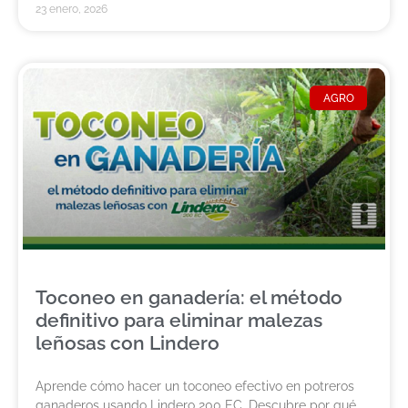
23 enero, 2026
AGRO
Toconeo en ganadería: el método
definitivo para eliminar malezas
leñosas con Lindero
Aprende cómo hacer un toconeo efectivo en potreros
ganaderos usando Lindero 200 EC. Descubre por qué