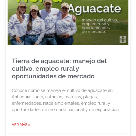
Tierra de aguacate: manejo del
cultivo, empleo rural y
oportunidades de mercado
Conoce cómo se maneja el cultivo de aguacate en
Antioquia: suelo, nutrición, malezas, plagas,
enfermedades, retos ambientales, empleo rural y
oportunidades de mercado nacional y de exportación.
VER MÁS »