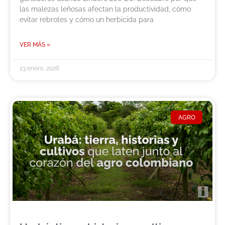
las malezas leñosas afectan la productividad, cómo
evitar rebrotes y cómo un herbicida para
VER MÁS »
23 enero, 2026
AGRO