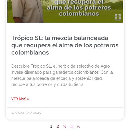
Trópico SL: la mezcla balanceada
que recupera el alma de los potreros
colombianos
Descubre Trópico SL, el herbicida selectivo de Agro
Invesa diseñado para ganaderos colombianos. Con la
mezcla balanceada de eficacia y sostenibilidad,
recupera tus potreros y cuida tu tierra.
VER MÁS »
17 diciembre, 2025
1
2
3
4
5