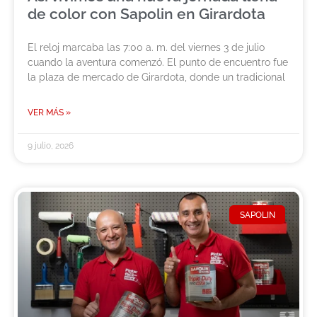
de color con Sapolin en Girardota
El reloj marcaba las 7:00 a. m. del viernes 3 de julio
cuando la aventura comenzó. El punto de encuentro fue
la plaza de mercado de Girardota, donde un tradicional
VER MÁS »
9 julio, 2026
SAPOLIN