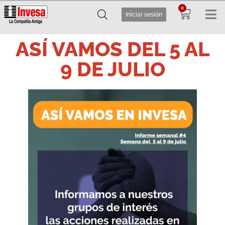
0
Iniciar sesión
ASÍ VAMOS DEL 5 AL
9 DE JULIO