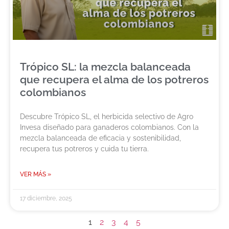
Trópico SL: la mezcla balanceada
que recupera el alma de los potreros
colombianos
Descubre Trópico SL, el herbicida selectivo de Agro
Invesa diseñado para ganaderos colombianos. Con la
mezcla balanceada de eficacia y sostenibilidad,
recupera tus potreros y cuida tu tierra.
VER MÁS »
17 diciembre, 2025
1
2
3
4
5