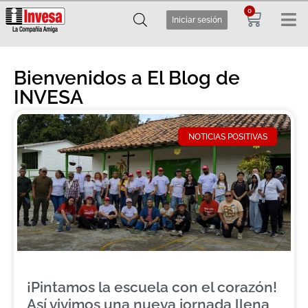
0
Iniciar sesión
Bienvenidos a El Blog de
INVESA
NOTICIAS POSITIVAS
¡Pintamos la escuela con el corazón!
Así vivimos una nueva jornada llena