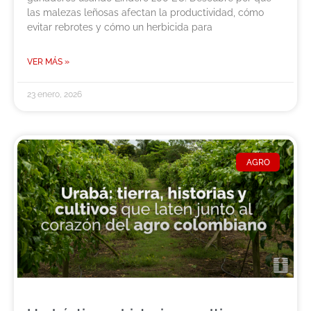
las malezas leñosas afectan la productividad, cómo
evitar rebrotes y cómo un herbicida para
VER MÁS »
23 enero, 2026
AGRO