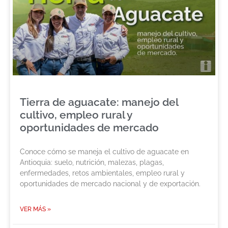
Tierra de aguacate: manejo del
cultivo, empleo rural y
oportunidades de mercado
Conoce cómo se maneja el cultivo de aguacate en
Antioquia: suelo, nutrición, malezas, plagas,
enfermedades, retos ambientales, empleo rural y
oportunidades de mercado nacional y de exportación.
VER MÁS »