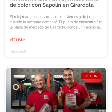
de color con Sapolin en Girardota
El reloj marcaba las 7:00 a. m. del viernes 3 de julio
cuando la aventura comenzó. El punto de encuentro fue
la plaza de mercado de Girardota, donde un tradicional
VER MÁS »
9 julio, 2026
SAPOLIN