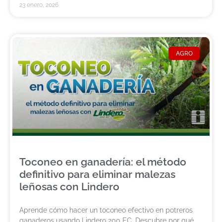
23 enero, 2026
AGRO
Toconeo en ganadería: el método
definitivo para eliminar malezas
leñosas con Lindero
Aprende cómo hacer un toconeo efectivo en potreros
ganaderos usando Lindero 200 EC. Descubre por qué