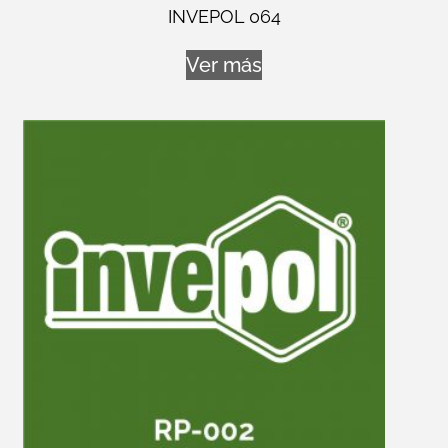
INVEPOL 064
Ver más