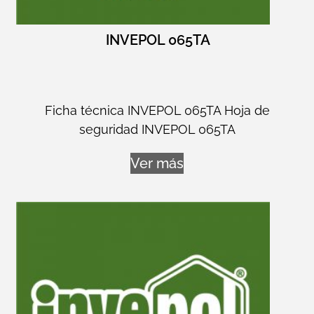
INVEPOL 065TA
Ficha técnica INVEPOL 065TA Hoja de
seguridad INVEPOL 065TA
Ver más