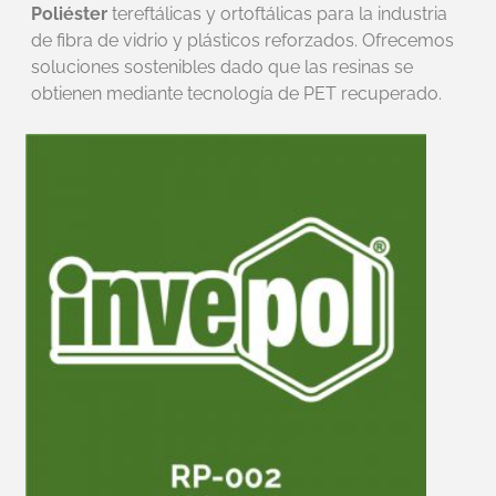
Poliéster
tereftálicas y ortoftálicas para la industria
de fibra de vidrio y plásticos reforzados. Ofrecemos
soluciones sostenibles dado que las resinas se
obtienen mediante tecnología de PET recuperado.