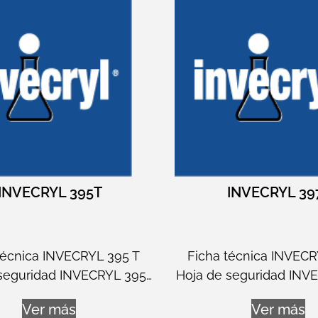
INVECRYL 395T
INVECRYL 39
técnica INVECRYL 395 T
Ficha técnica INVECR
seguridad INVECRYL 395…
Hoja de seguridad INV
Ver más
Ver más