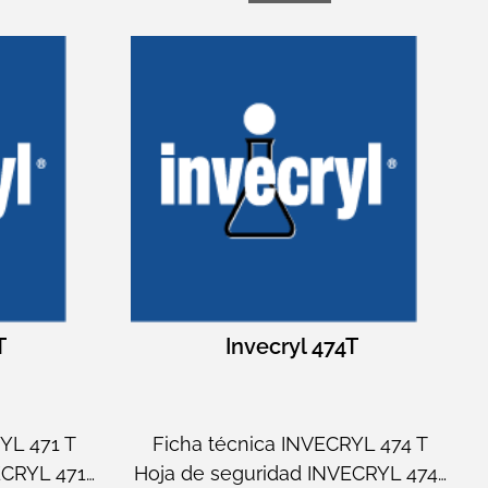
T
Invecryl 474T
YL 471 T
Ficha técnica INVECRYL 474 T
ECRYL 471…
Hoja de seguridad INVECRYL 474…