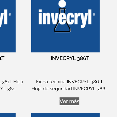
1T
INVECRYL 386T
 381T Hoja
Ficha técnica INVECRYL 386 T
RYL 381T
Hoja de seguridad INVECRYL 386…
Ver más