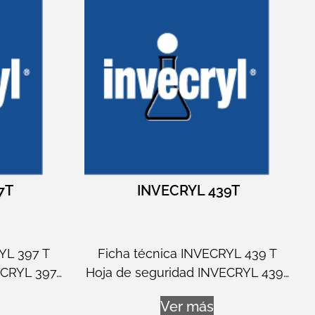
7T
INVECRYL 439T
YL 397 T
Ficha técnica INVECRYL 439 T
ECRYL 397…
Hoja de seguridad INVECRYL 439…
Ver más