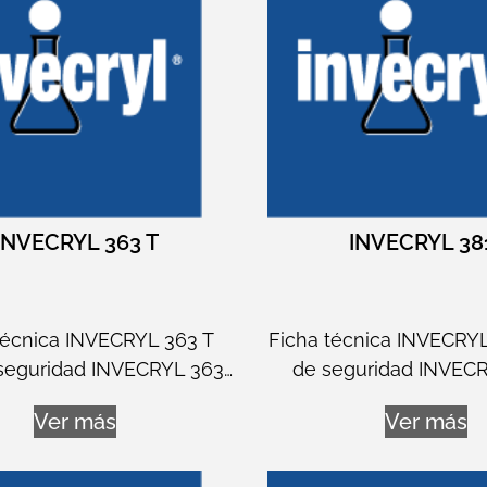
INVECRYL 363 T
INVECRYL 38
técnica INVECRYL 363 T
Ficha técnica INVECRYL
seguridad INVECRYL 363…
de seguridad INVEC
Ver más
Ver más