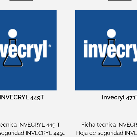
INVECRYL 449T
Invecryl 471
técnica INVECRYL 449 T
Ficha técnica INVECR
seguridad INVECRYL 449…
Hoja de seguridad INV