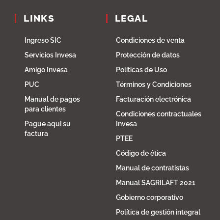
LINKS
LEGAL
Ingreso SIC
Condiciones de venta
Servicios Invesa
Protección de datos
Amigo Invesa
Políticas de Uso
PUC
Términos y Condiciones
Manual de pagos
Facturación electrónica
para clientes
Condiciones contractuales
Pague aqui su
Invesa
factura
PTEE
Código de ética
Manual de contratistas
Manual SAGRILAFT 2021
Gobierno corporativo
Política de gestión integral