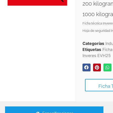
200 kilogr
1000 kilog
Ficha técnica Inver
Hoja de seguridad 
Categorías
Indu
Etiquetas
Ficha
Inveres EVH25
Ficha 