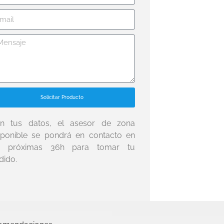
Solicitar Producto
n tus datos, el asesor de zona
sponible se pondrá en contacto en
s próximas 36h para tomar tu
dido.