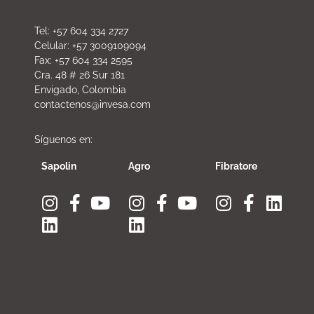
Tel: +57 604 334 2727
Celular: +57 3009109094
Fax: +57 604 334 2595
Cra. 48 # 26 Sur 181
Envigado, Colombia
contactenos@invesa.com
Síguenos en:
Sapolin
Agro
Fibratore