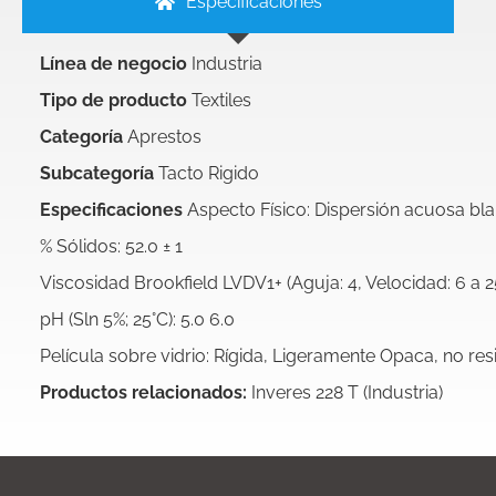
Especificaciones
Línea de negocio
Industria
Tipo de producto
Textiles
Categoría
Aprestos
Subcategoría
Tacto Rigido
Especificaciones
Aspecto Físico: Dispersión acuosa bl
% Sólidos: 52.0 ± 1
Viscosidad Brookfield LVDV1+ (Aguja: 4, Velocidad: 6 a 2
pH (Sln 5%; 25°C): 5.0 6.0
Película sobre vidrio: Rígida, Ligeramente Opaca, no resi
Productos relacionados:
Inveres 228 T (Industria)