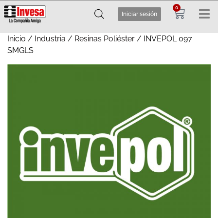
0
Iniciar sesión
Inicio
/
Industria
/
Resinas Poliéster
/ INVEPOL 097
SMGLS