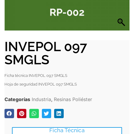
INVEPOL 097
SMGLS
Ficha técnica INVEPOL 097 SMGLS
Hoja de seguridad INVEPOL 097 SMGLS
Categorías
Industria
,
Resinas Poliéster
Ficha Técnica