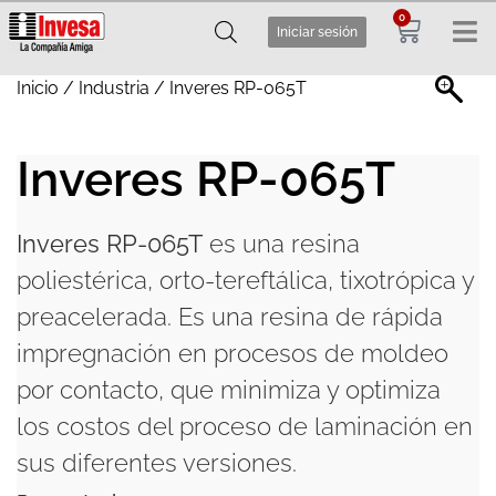
0
Iniciar sesión
Inicio
/
Industria
/ Inveres RP-065T
Inveres RP-065T
Inveres RP-065T
es una resina
poliestérica, orto-tereftálica, tixotrópica y
preacelerada. Es una resina de rápida
impregnación en procesos de moldeo
por contacto, que minimiza y optimiza
los costos del proceso de laminación en
sus diferentes versiones.