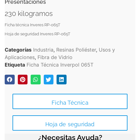
Presentaciones
230 kilogramos
Ficha técnica Inveres RP-065T
Hoja de seguridad Inveres RP-065T
Categorías
Industria
,
Resinas Poliéster
,
Usos y
Aplicaciones
,
Fibra de Vidrio
Etiqueta
Ficha Técnica Inverpol 065T
Ficha Técnica
Hoja de seguridad
¿Necesitas Ayuda?