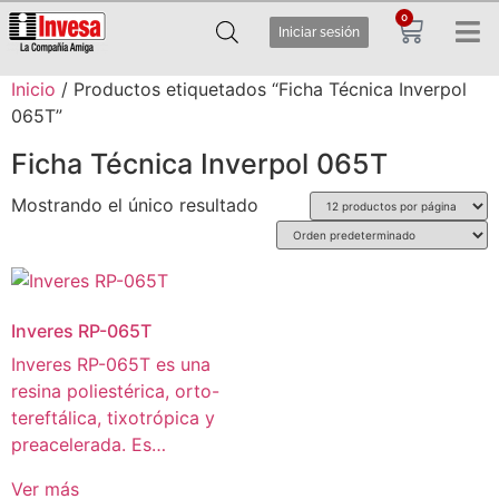
0
Iniciar sesión
Inicio
/ Productos etiquetados “Ficha Técnica Inverpol
065T”
Ficha Técnica Inverpol 065T
Mostrando el único resultado
Inveres RP-065T
Inveres RP-065T es una
resina poliestérica, orto-
tereftálica, tixotrópica y
preacelerada. Es…
Ver más