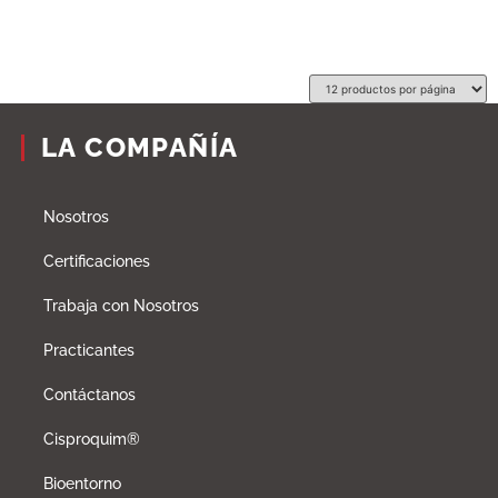
LA COMPAÑÍA
Nosotros
Certificaciones
Trabaja con Nosotros
Practicantes
Contáctanos
Cisproquim®
Bioentorno