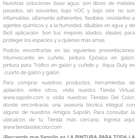
Nuestras soluciones base agua, son libres de metales
pesados, sin solventes, bajo VOC y bajo olor, no son
inflamables, altamente adherentes, flexibles, resistentes a
agentes químicos y a la humedad, diluibles en agua y de
fácil aplicación. Son tus mejores aliados, ideales para
proteger los espacios y a quienes más amas
Podrás encontrarlas en las siguientes presentaciones:
Intumescente en cuñete, pintura Epóxica en galón,
pintura para Tráfico en galón y cuñete y Aqua Duty en
cuarto de galón y galón.
Para comprar nuestros productos, herramientas de
apliación, entre otros, visita nuestra Tienda Virtual:
www.sapolin.com o visita nuestras Tiendas Del Color,
donde encontrarás una asesoría técnica integral con
alguno de nuestros Amigos Sapolin. Para consultar la
ubicaicón de tu Tienda más cercana, ingresa aquí:
www.tiendasdelcolor.com
¡Recuerda que Sapolin es LA PINTURA PARA TODA LA