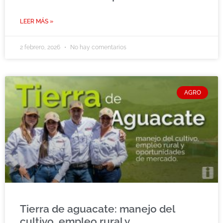
LEER MÁS »
2 febrero, 2026
No hay comentarios
AGRO
Tierra de aguacate: manejo del
cultivo, empleo rural y