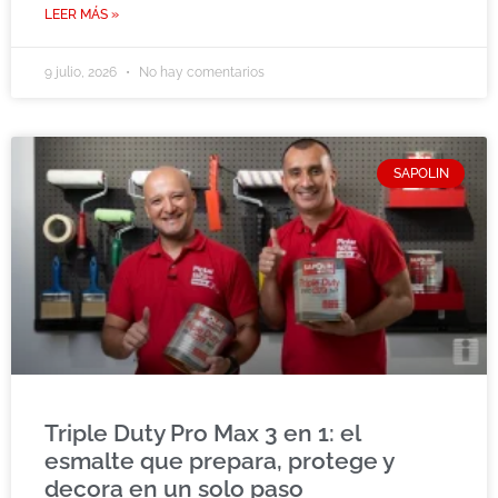
LEER MÁS »
9 julio, 2026
No hay comentarios
SAPOLIN
Triple Duty Pro Max 3 en 1: el
esmalte que prepara, protege y
decora en un solo paso