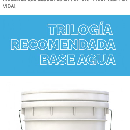
VIDA!.