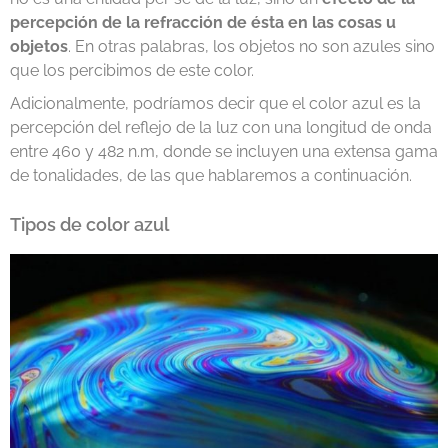
percepción de la refracción de ésta en las cosas u
objetos
. En otras palabras, los objetos no son azules sino
que los percibimos de este color.
Adicionalmente, podríamos decir que el color azul es la
percepción del reflejo de la luz con una longitud de onda
entre 460 y 482 n.m, donde se incluyen una extensa gama
de tonalidades, de las que hablaremos a continuación.
Tipos de color azul