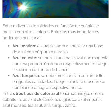
Existen diversas tonalidades en función de cuánto se
mezcla con otros colores. Entre los más importantes
podemos mencionar:
Azul marino:
el cual se logra al mezclar una base
de azul con púrpura o naranja.
Azul celeste:
se mezcla una base azul con magenta
con una proporción de 10:1 respectivamente. Luego
se adiciona un poco de blanco.
Azul turquesa:
se debe mezclar cian con amarillo
en iguales cantidades. Luego se aclara u oscurece
con blanco o negro, respectivamente.
Entre
otros tipos de color azul
tenemos: índigo, órcela,
cobalto, azur, azul eléctrico, azul glauco, azul imperial,
azul munsell, tea azul, añil, turquí, zafiro.