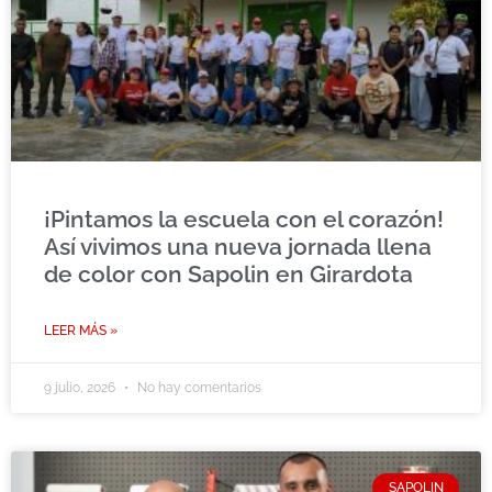
¡Pintamos la escuela con el corazón!
Así vivimos una nueva jornada llena
de color con Sapolin en Girardota
LEER MÁS »
9 julio, 2026
No hay comentarios
SAPOLIN