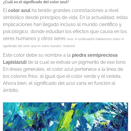
¿Cuál es el significado del color azul?
El
color azul
ha tenido grandes connotaciones a nivel
simbólico desde principios de vida. En la actualidad, estas
implicaciones han llegado incluso al mundo científico y
psicológico, donde estudian los efectos que causa en los
seres humanos y otros seres
vivos. A continuación hablaremos sobre el
significado del color azul en estos mundos. ¡Veamos!
Este color debe su nombre a la
piedra semipreciosa
Lapislázuli
de la cual se extraía un pigmento de ese tono.
En líneas generales, el color azul pertenece a la línea de
los colores fríos, al igual que el color verde y el violeta.
Ahora bien, el significado del azul varía en función al
ámbito.