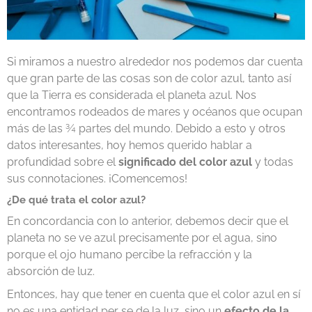
Si miramos a nuestro alrededor nos podemos dar cuenta
que gran parte de las cosas son de color azul, tanto así
que la Tierra es considerada el planeta azul. Nos
encontramos rodeados de mares y océanos que ocupan
más de las ¾ partes del mundo. Debido a esto y otros
datos interesantes, hoy hemos querido hablar a
profundidad sobre el
significado del color azul
y todas
sus connotaciones. ¡Comencemos!
¿De qué trata el color azul?
En concordancia con lo anterior, debemos decir que el
planeta no se ve azul precisamente por el agua, sino
porque el ojo humano percibe la refracción y la
absorción de luz.
Entonces, hay que tener en cuenta que el color azul en sí
no es una entidad per se de la luz, sino un
efecto de la