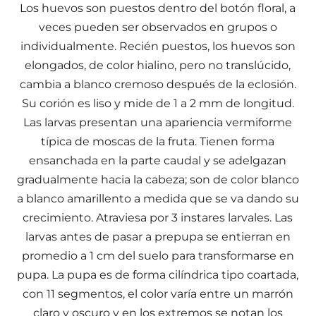
Los huevos son puestos dentro del botón floral, a
veces pueden ser observados en grupos o
individualmente. Recién puestos, los huevos son
elongados, de color hialino, pero no translúcido,
cambia a blanco cremoso después de la eclosión.
Su corión es liso y mide de 1 a 2 mm de longitud.
Las larvas presentan una apariencia vermiforme
típica de moscas de la fruta. Tienen forma
ensanchada en la parte caudal y se adelgazan
gradualmente hacia la cabeza; son de color blanco
a blanco amarillento a medida que se va dando su
crecimiento. Atraviesa por 3 instares larvales. Las
larvas antes de pasar a prepupa se entierran en
promedio a 1 cm del suelo para transformarse en
pupa. La pupa es de forma cilíndrica tipo coartada,
con 11 segmentos, el color varía entre un marrón
claro y oscuro y en los extremos se notan los