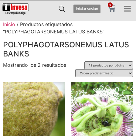
0
Iniciar sesión
Inicio
/ Productos etiquetados
“POLYPHAGOTARSONEMUS LATUS BANKS”
POLYPHAGOTARSONEMUS LATUS
BANKS
Mostrando los 2 resultados