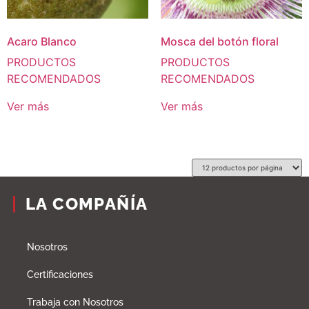
Acaro Blanco
Mosca del botón floral
PRODUCTOS
PRODUCTOS
RECOMENDADOS
RECOMENDADOS
Ver más
Ver más
LA COMPAÑÍA
Nosotros
Certificaciones
Trabaja con Nosotros