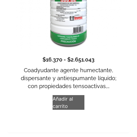
$
16.370
-
$
2.651.043
Coadyudante agente humectante,
dispersante y antiespumante líquido;
con propiedades tensoactivas,…
Añadir al
carrito