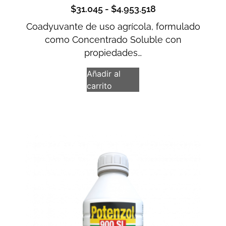
$
31.045
-
$
4.953.518
Coadyuvante de uso agrícola, formulado
como Concentrado Soluble con
propiedades…
Añadir al
carrito