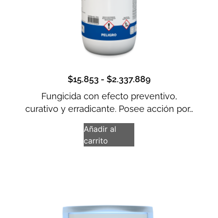
$
15.853
-
$
2.337.889
Fungicida con efecto preventivo,
curativo y erradicante. Posee acción por…
Añadir al
carrito