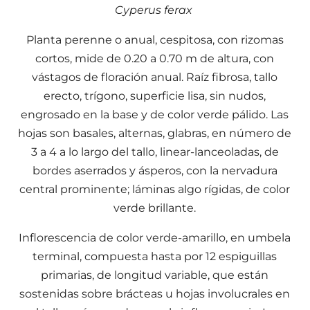
Cyperus ferax
Planta perenne o anual, cespitosa, con rizomas
cortos, mide de 0.20 a 0.70 m de altura, con
vástagos de floración anual. Raíz fibrosa, tallo
erecto, trígono, superficie lisa, sin nudos,
engrosado en la base y de color verde pálido. Las
hojas son basales, alternas, glabras, en número de
3 a 4 a lo largo del tallo, linear-lanceoladas, de
bordes aserrados y ásperos, con la nervadura
central prominente; láminas algo rígidas, de color
verde brillante.
Inflorescencia de color verde-amarillo, en umbela
terminal, compuesta hasta por 12 espiguillas
primarias, de longitud variable, que están
sostenidas sobre brácteas u hojas involucrales en