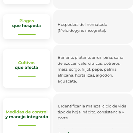
Plagas
Hospedera del nematodo
que hospeda
(Meloidogyne incognita).
Banano, plátano, arroz, piña, caña
Cultivos
de azúcar, café, cítricos, potreros,
que afecta
maíz, sorgo, fríjol, papa, palma
africana, hortalizas, algodón,
aguacate.
1. Identificar la maleza, ciclo de vida,
Medidas de control
tipo de hoja, hábito, consistencia y
y manejo integrado
porte.
2. Limpiar cuidadosamente las