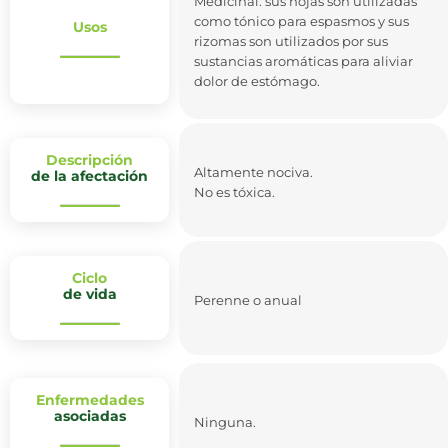
Medicinal: sus hojas son utilizadas
como tónico para espasmos y sus
Usos
rizomas son utilizados por sus
sustancias aromáticas para aliviar
dolor de estómago.
Descripción
Altamente nociva.
de la afectación
No es tóxica.
Ciclo
de vida
Perenne o anual
Enfermedades
asociadas
Ninguna.