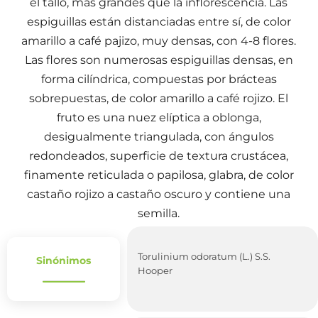
el tallo, más grandes que la inflorescencia. Las
espiguillas están distanciadas entre sí, de color
amarillo a café pajizo, muy densas, con 4-8 flores.
Las flores son numerosas espiguillas densas, en
forma cilíndrica, compuestas por brácteas
sobrepuestas, de color amarillo a café rojizo. El
fruto es una nuez elíptica a oblonga,
desigualmente triangulada, con ángulos
redondeados, superficie de textura crustácea,
finamente reticulada o papilosa, glabra, de color
castaño rojizo a castaño oscuro y contiene una
semilla.
Torulinium odoratum (L.) S.S.
Sinónimos
Hooper