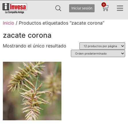
0
Iniciar sesión
Inicio
/ Productos etiquetados “zacate corona”
zacate corona
Mostrando el único resultado