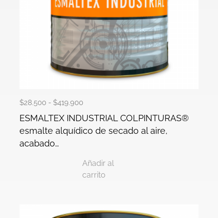
$
28.500
-
$
419.900
ESMALTEX INDUSTRIAL COLPINTURAS®
esmalte alquídico de secado al aire,
acabado…
Añadir al
carrito