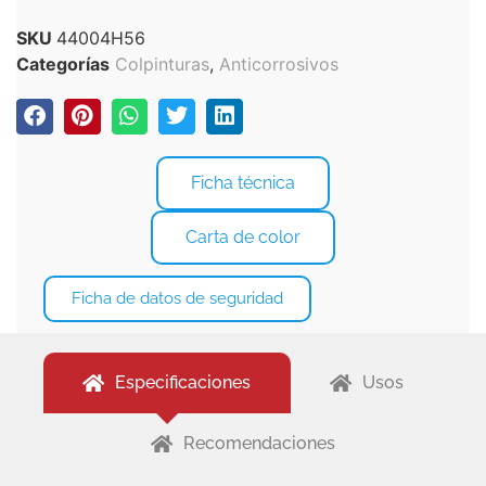
SKU
44004H56
Categorías
Colpinturas
,
Anticorrosivos
Ficha técnica
Carta de color
Ficha de datos de seguridad
Especificaciones
Usos
Recomendaciones