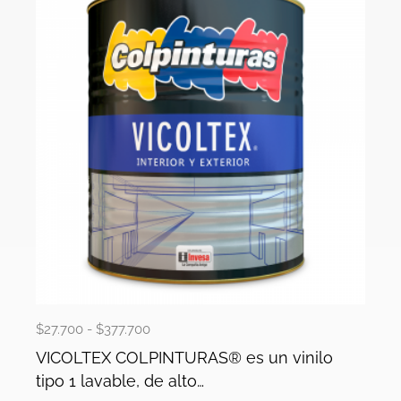
$
27.700
-
$
377.700
VICOLTEX COLPINTURAS® es un vinilo
tipo 1 lavable, de alto…