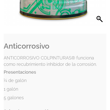
Anticorrosivo
ANTICORROSIVO COLPINTURAS® funciona
como recubrimiento inhibidor de la corrosión.
Presentaciones
¼ de galón
1 galón
5 galones