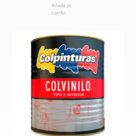
Añadir al
carrito