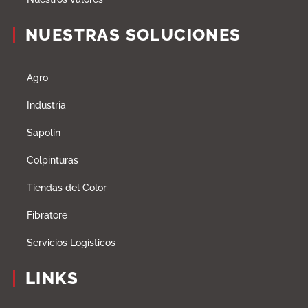
NUESTRAS SOLUCIONES
Agro
Industria
Sapolin
Colpinturas
Tiendas del Color
Fibratore
Servicios Logísticos
LINKS