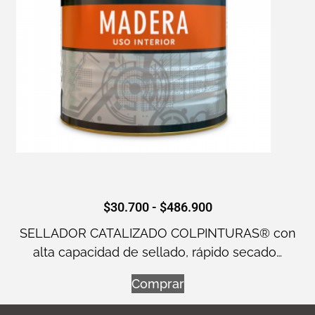
$
30.700
-
$
486.900
SELLADOR CATALIZADO COLPINTURAS® con
alta capacidad de sellado, rápido secado…
Comprar