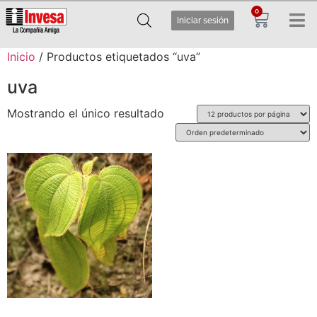
0
Iniciar sesión
Inicio
/ Productos etiquetados “uva”
uva
Mostrando el único resultado